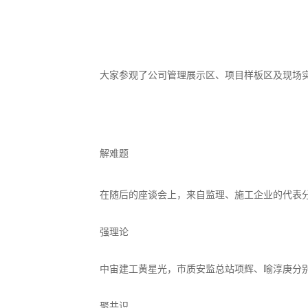
大家参观了公司管理展示区、项目样板区及现场
解难题
在随后的座谈会上，来自监理、施工企业的代表
强理论
中宙建工黄星光，市质安监总站项辉、喻淳庚分别
聚共识