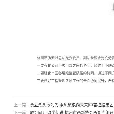
杭州市质安监总站党委委员、副站长熊永光充分肯
一要强化公司与项目部之间的协同，通过上下联
二要强化市区各层级监管队伍的协同，通过不同
三要做好工程管理各项工作的全面协同提升，严
上一篇：
勇立潮头敢为先 乘风破浪向未来|中宙控股集团
下一篇：
取经问计 以学促进|杭州市两新协会西湖片组