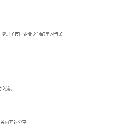
，增进了市区企业之间的学习借鉴。
动交流。
相关内容的分享。