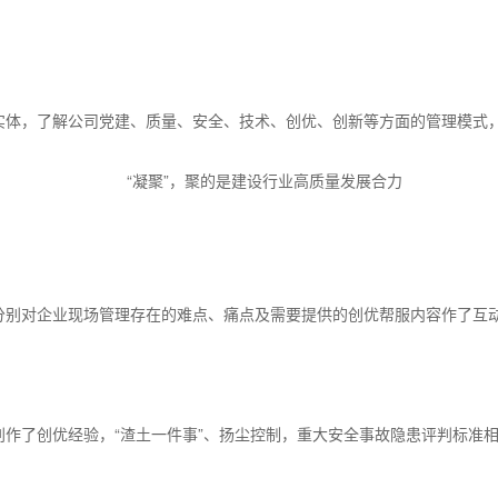
实体，了解公司党建、质量、安全、技术、创优、创新等方面的管理模式
“凝聚”，聚的是建设行业高质量发展合力
分别对企业现场管理存在的难点、痛点及需要提供的创优帮服内容作了互
作了创优经验，“渣土一件事”、扬尘控制，重大安全事故隐患评判标准