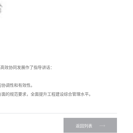
的高效协同发展作了指导讲话：
的协调性和有效性。
方面的规范要求，全面提升工程建设综合管理水平。
返回列表