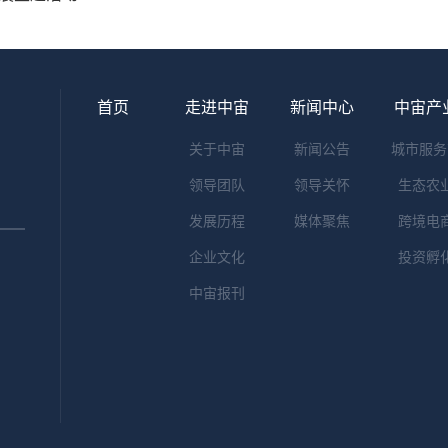
首页
走进中宙
新闻中心
中宙产
关于中宙
新闻公告
城市服务
领导团队
领导关怀
生态农
发展历程
媒体聚焦
跨境电
企业文化
投资孵
中宙报刊